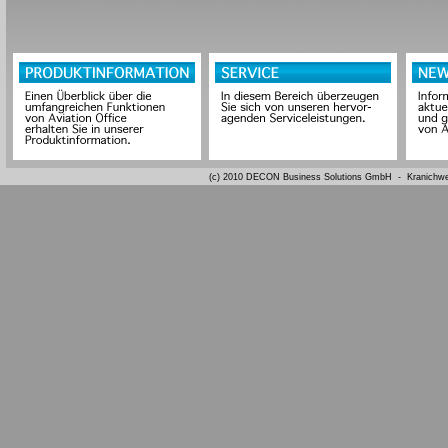
(c) 2010 DECON Business Solutions GmbH - Kranichweg