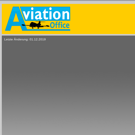
Letzte Änderung:
01.12.2019